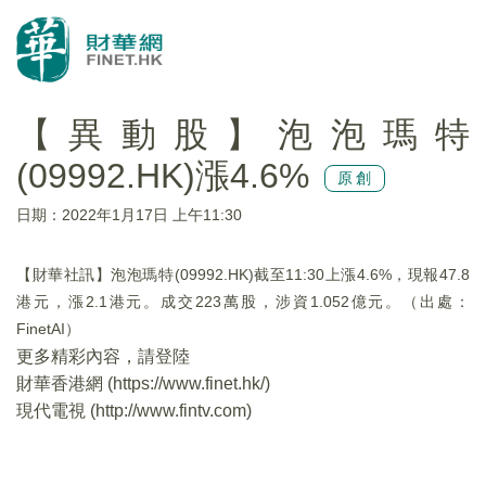
【異動股】泡泡瑪特
(09992.HK)漲4.6%
原創
日期：2022年1月17日 上午11:30
【財華社訊】泡泡瑪特(09992.HK)截至11:30上漲4.6%，現報47.8
港元，漲2.1港元。成交223萬股，涉資1.052億元。（出處：
FinetAI）
更多精彩內容，請登陸
財華香港網 (
https://www.finet.hk/
)
現代電視 (
http://www.fintv.com
)