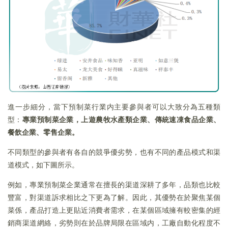
進一步細分，當下預制菜行業内主要參與者可以大致分為五種類
型：
專業預制菜企業，上遊農牧水產類企業、傳統速凍食品企業、
餐飲企業、零售企業。
不同類型的參與者有各自的競爭優劣勢，也有不同的產品模式和渠
道模式，如下圖所示。
例如，專業預制菜企業通常在擅長的渠道深耕了多年，品類也比較
豐富，對渠道訴求相比之下更為了解。因此，其優勢在於聚焦某個
菜係，產品打造上更貼近消費者需求，在某個區域擁有較密集的經
銷商渠道網絡，劣勢則在於品牌局限在區域内，工廠自動化程度不