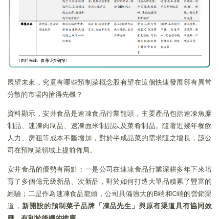
展望未來，究竟有哪些預制菜概念股有望在這個快速發展卻有異常
分散的市場内搶得先機？
資料顯示，安井食品是速凍食品行業龍頭，主要產品包括速凍魚糜
制品、速凍肉制品、速凍面米制品以及菜肴制品。隨著近幾年餐飲
人力、房租等成本不斷增加，對於半成品菜的需求隨之增長，該公
司在預制菜領域上提前佈局。
安井食品的優勢有兩點：一是公司在速凍食品行業深耕多年下來培
育了多個億元級新品、次新品，對於如何打造大單品積累了豐富的
經驗；二是作為速凍食品龍頭，公司具備強大的B端和C端的營銷渠
道，
新開設的預制菜子品牌「凍品先生」與原有渠道具有協同效
應，有利於後續的推廣。