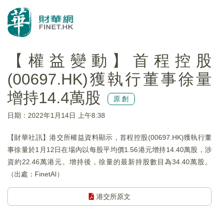
【權益變動】首程控股
(00697.HK)獲執行董事徐量
增持14.4萬股
原創
日期：2022年1月14日 上午8:38
【財華社訊】港交所權益資料顯示，首程控股(00697.HK)獲執行董
事徐量於1月12日在場內以每股平均價1.56港元增持14.40萬股，涉
資約22.46萬港元。增持後，徐量的最新持股數目為34.40萬股。
（出處：FinetAI）
港交所原文