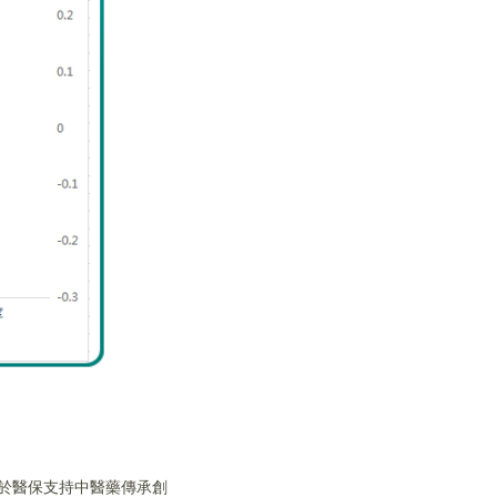
關於醫保支持中醫藥傳承創