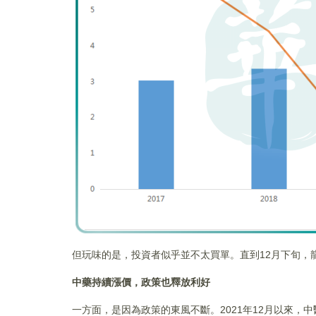
但玩味的是，投資者似乎並不太買單。直到12月下旬，
中藥持續漲價，政策也釋放利好
一方面，是因為政策的東風不斷。2021年12月以來