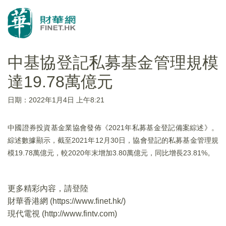
中基協登記私募基金管理規模
達19.78萬億元
日期：2022年1月4日 上午8:21
中國證券投資基金業協會發佈《2021年私募基金登記備案綜述》。
綜述數據顯示，截至2021年12月30日，協會登記的私募基金管理規
模19.78萬億元，較2020年末增加3.80萬億元，同比增長23.81%。
更多精彩內容，請登陸
財華香港網 (
https://www.finet.hk/
)
現代電視 (
http://www.fintv.com
)