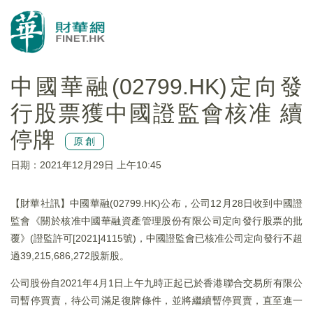
中國華融(02799.HK)定向發
行股票獲中國證監會核准 續
停牌
原創
日期：2021年12月29日 上午10:45
【財華社訊】中國華融(02799.HK)公布，公司12月28日收到中國證
監會《關於核准中國華融資產管理股份有限公司定向發行股票的批
覆》(證監許可[2021]4115號)，中國證監會已核准公司定向發行不超
過39,215,686,272股新股。
公司股份自2021年4月1日上午九時正起已於香港聯合交易所有限公
司暫停買賣，待公司滿足復牌條件，並將繼續暫停買賣，直至進一