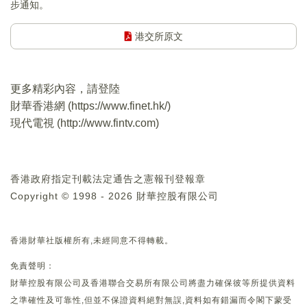
步通知。
港交所原文
更多精彩內容，請登陸
財華香港網 (
https://www.finet.hk/
)
現代電視 (
http://www.fintv.com
)
香港政府指定刊載法定通告之憲報刊登報章
Copyright © 1998 - 2026 財華控股有限公司
香港財華社版權所有,未經同意不得轉載。
免責聲明：
財華控股有限公司及香港聯合交易所有限公司將盡力確保彼等所提供資料
之準確性及可靠性,但並不保證資料絕對無誤,資料如有錯漏而令閣下蒙受