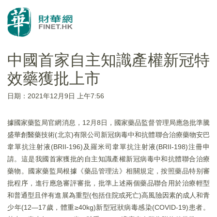
中國首家自主知識產權新冠特
效藥獲批上市
日期：2021年12月9日 上午7:56
據國家藥監局官網消息，12月8日，國家藥品監督管理局應急批準騰
盛華創醫藥技術(北京)有限公司新冠病毒中和抗體聯合治療藥物安巴
韋單抗注射液(BRII-196)及羅米司韋單抗注射液(BRII-198)注冊申
請。這是我國首家獲批的自主知識產權新冠病毒中和抗體聯合治療
藥物。國家藥監局根據《藥品管理法》相關規定，按照藥品特别審
批程序，進行應急審評審批，批準上述兩個藥品聯合用於治療輕型
和普通型且伴有進展為重型(包括住院或死亡)高風險因素的成人和青
少年(12—17歲，體重≥40kg)新型冠狀病毒感染(COVID-19)患者。