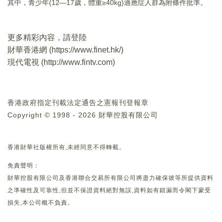
其中，青少年(12—17歲，體重≥40kg)適應症人群為附條件批準。
更多精彩內容，請登陸
財華香港網 (
https://www.finet.hk/
)
現代電視 (
http://www.fintv.com
)
香港政府指定刊載法定通告之憲報刊登報章
Copyright © 1998 - 2026 財華控股有限公司
香港財華社版權所有,未經同意不得轉載。
免責聲明：
財華控股有限公司及香港聯合交易所有限公司將盡力確保彼等所提供資料
之準確性及可靠性,但並不保證資料絕對無誤,資料如有錯漏而令閣下蒙受
損失,本公司概不負責。