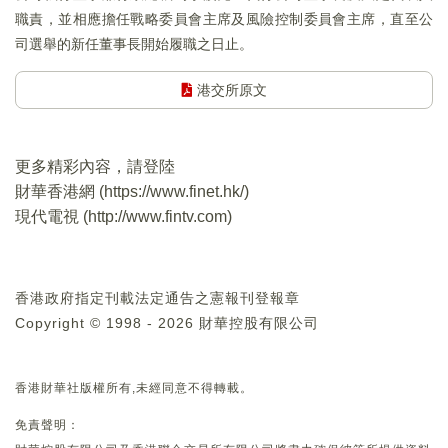
職責，並相應擔任戰略委員會主席及風險控制委員會主席，直至公
司選舉的新任董事長開始履職之日止。
港交所原文
更多精彩內容，請登陸
財華香港網 (
https://www.finet.hk/
)
現代電視 (
http://www.fintv.com
)
香港政府指定刊載法定通告之憲報刊登報章
Copyright © 1998 - 2026 財華控股有限公司
香港財華社版權所有,未經同意不得轉載。
免責聲明：