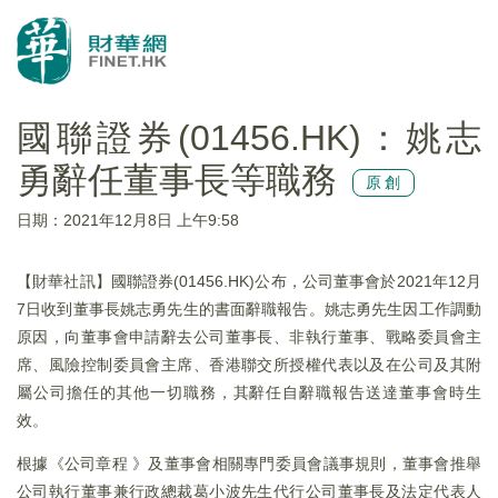
國聯證券(01456.HK)：姚志
勇辭任董事長等職務
原創
日期：2021年12月8日 上午9:58
【財華社訊】國聯證券(01456.HK)公布，公司董事會於2021年12月
7日收到董事長姚志勇先生的書面辭職報告。姚志勇先生因工作調動
原因，向董事會申請辭去公司董事長、非執行董事、戰略委員會主
席、風險控制委員會主席、香港聯交所授權代表以及在公司及其附
屬公司擔任的其他一切職務，其辭任自辭職報告送達董事會時生
效。
根據《公司章程 》及董事會相關專門委員會議事規則，董事會推舉
公司執行董事兼行政總裁葛小波先生代行公司董事長及法定代表人