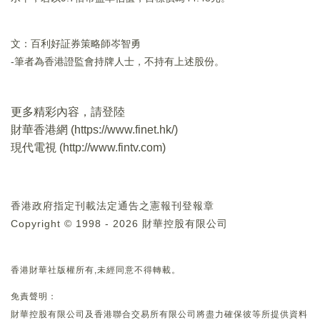
文：百利好証券策略師岑智勇
-筆者為香港證監會持牌人士，不持有上述股份。
更多精彩內容，請登陸
財華香港網 (
https://www.finet.hk/
)
現代電視 (
http://www.fintv.com
)
香港政府指定刊載法定通告之憲報刊登報章
Copyright © 1998 - 2026 財華控股有限公司
香港財華社版權所有,未經同意不得轉載。
免責聲明：
財華控股有限公司及香港聯合交易所有限公司將盡力確保彼等所提供資料