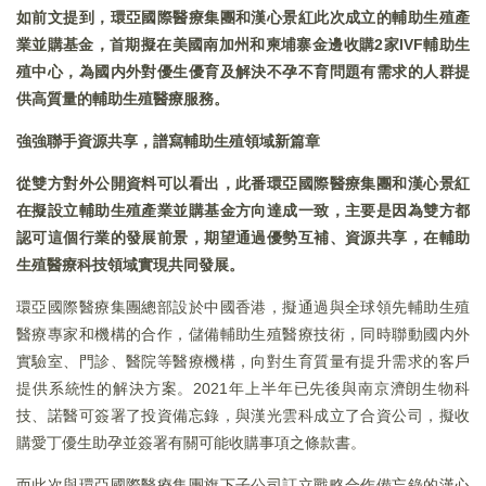
如前文提到，環亞國際醫療集團和漢心景紅此次成立的輔助生殖產
業並購基金，首期擬在美國南加州和柬埔寨金邊收購
2
家
IVF
輔助生
殖中心，為國内外對優生優育及解決不孕不育問題有需求的人群提
供高質量的輔助生殖醫療服務。
強強聯手資源共享，譜寫輔助生殖領域新篇章
從雙方對外
公開
資料可以看出，此番環亞國際醫療集團
和
漢心景紅
在
擬設立
輔助生殖產業並購基金方向達成一致，
主要
是因為雙方
都
認可這
個行業的
發展前景，期望通過優勢互補、資源共享，在輔助
生殖醫療科技領域實現共同發展。
環亞國際醫療集團總部設於中國香港，擬通過與全球領先輔助生殖
醫療專家和機構的合作，儲備輔助生殖醫療技術，同時聯動國内外
實驗室、門診、醫院等醫療機構，向對生育質量有提升需求的客戶
提供系統性的解決方案。2021年上半年已先後與南京濟朗生物科
技、諾醫可簽署了投資備忘錄，與漢光雲科成立了合資公司，擬收
購愛丁優生助孕並簽署有關可能收購事項之條款書。
而此次與環亞國際醫療集團旗下子公司訂立戰略合作備忘錄的漢心