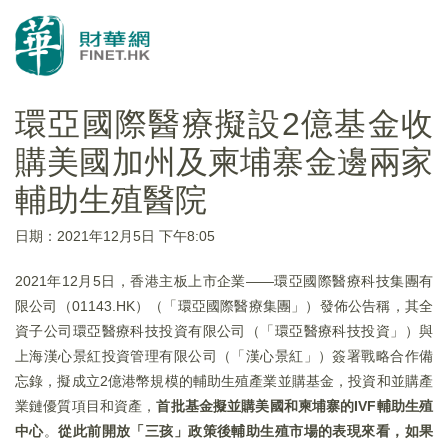
環亞國際醫療擬設2億基金收
購美國加州及柬埔寨金邊兩家
輔助生殖醫院
日期：2021年12月5日 下午8:05
2021年12月5日，香港主板上市企業——環亞國際醫療科技集團有
限公司（01143.HK）（「環亞國際醫療集團」）發佈公告稱，其全
資子公司環亞醫療科技投資有限公司（「環亞醫療科技投資」）與
上海漢心景紅投資管理有限公司（「漢心景紅」）簽署戰略合作備
忘錄，擬成立2億港幣規模的輔助生殖產業並購基金，投資和並購產
業鏈優質項目和資產，
首批基金擬並購美國和柬埔寨的
IVF
輔助生殖
中心
。
從此前開放「三孩」政策後輔助生殖市場的表現來看，如果