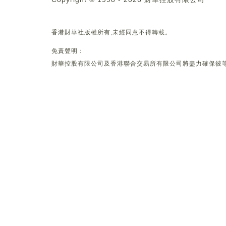
香港財華社版權所有,未經同意不得轉載。
免責聲明：
財華控股有限公司及香港聯合交易所有限公司將盡力確保彼等