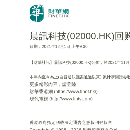
晨訊科技(02000.HK)回
日期：2021年12月1日 上午9:30
【財華社訊】晨訊科技(02000.HK)公佈，於2021年11月
本年內至今為止(自普通決議案通過以來) 累计購回證券數
更多精彩內容，請登陸
財華香港網 (
https://www.finet.hk/
)
現代電視 (
http://www.fintv.com
)
香港政府指定刊載法定通告之憲報刊登報章
Copyright © 1998 - 2026 財華控股有限公司