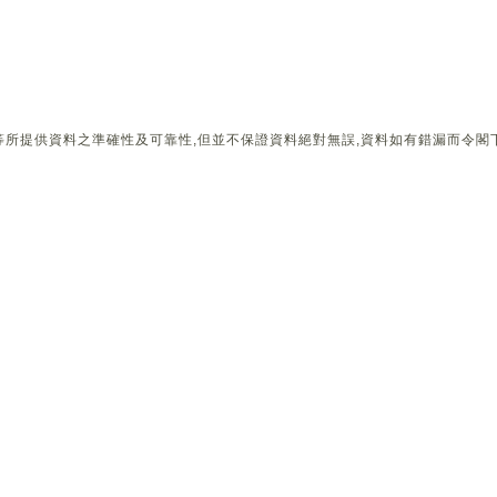
所提供資料之準確性及可靠性,但並不保證資料絕對無誤,資料如有錯漏而令閣