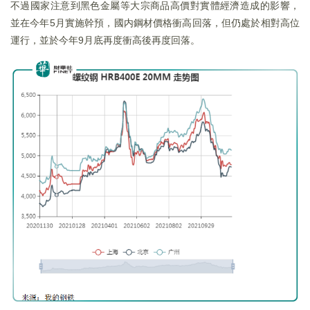
不過國家注意到黑色金屬等大宗商品高價對實體經濟造成的影響，
並在今年5月實施幹預，國内鋼材價格衝高回落，但仍處於相對高位
運行，並於今年9月底再度衝高後再度回落。