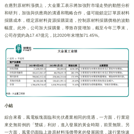
在應對原材料漲價上，大金重工表示將加強對市場走勢的動態分析
和研判，加強與供應商的溝通和戰略合作，儘可能鎖定訂單原材料
採購成本，穩定原材料資源採購渠道，控制原材料採購價格的波動
幅度。此外，公司加大採購量，導致存貨增加，截至今年三季末，
公司存貨約為17.47億元，比2020年末增加71.45%。
小結
綜合來看，風電板塊面臨和光伏產業相同的境遇，一方面，行業迎
來史無前例的「雙碳」利好，進入發展的黃金時期，前景無限。另
一方面，風電仍面臨上遊原材料漲價帶來的發展困境，讓行業快速