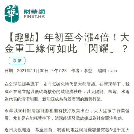
【趣點】年初至今漲4倍！大
金重工緣何如此「閃耀」？
原創
日期：2021年11月30日 下午7:28
作者：李瑩
編輯：lala
在全球低碳共識下，走向低碳化時代是大勢所趨。在新形勢下，我
國正在建立起以低碳為核心的碳經濟秩序，以太陽能、風電、水電
為代表的清潔能源、新能源成為前景廣闊的新興行業。
今年以來針對清潔能源相繼有扶持政策出台，大大提振了行業發
展。尤其是在能耗雙控下，清潔能源發電數據成為社會關注焦點。
近日央視報道，截至目前，我國風電並網裝機容量突破3億千瓦大