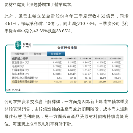
要材料處於上漲趨勢增加了營業成本。
此外，風電主軸企業金雷股份今年三季度營收4.62億元，同增
3.51%，歸母淨利潤1.40億元，同比減少10.78%。三季度公司毛利
率從今年中期的43.69%跌至38.65%。
公司在投資者交流會上解釋稱，一方面是因為新上鑄造主軸本季度
開始實現銷售，由於鑄造軸的生產尚處於初期階段，成本尚未達到
最佳狀態毛利較低；另一方面鍛造產品受原材料價格持續處於高
位、海運費上漲導致毛利率有所下滑。