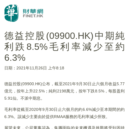
德益控股(09900.HK)中期純
利跌8.5%毛利率減少至約
6.3%
日期：2021年11月26日 上午8:18
德益控股(09900.HK)公布，截至2021年9月30日止六個月收益5.77
億元，按年上升22.5%；純利2198萬元，按年下跌8.5%，每股盈利
5.91仙。不派中期息。
毛利率從截至2020年9月30日止六個月的約6.6%減少至本期間的約
6.3%。該減少主要由於提供RMAA服務的毛利率減少所致。
展望未來，公司董事認為，集團面臨的未來機遇及挑戰將受到因持