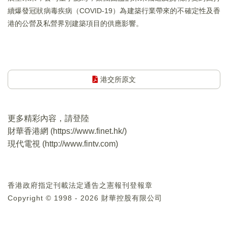
續爆發冠狀病毒疾病（COVID-19）為建築行業帶來的不確定性及香
港的公營及私營界別建築項目的供應影響。
港交所原文
更多精彩內容，請登陸
財華香港網 (
https://www.finet.hk/
)
現代電視 (
http://www.fintv.com
)
香港政府指定刊載法定通告之憲報刊登報章
Copyright © 1998 - 2026 財華控股有限公司