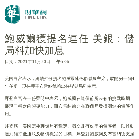
鮑威爾獲提名連任 美銀：儲
局料加快加息
日期：2021年11月23日 上午5:05
美國白宮表示，總統拜登提名鮑威爾連任聯儲局主席，展開另一個4
年任期；現任理事布雷納德將出任聯儲局副主席。
拜登白宮在一份聲明中表示，鮑威爾在這個前所未有的挑戰時期，
展現了穩定的領導能力，而布雷納德亦在聯儲局發揮關鍵的領導作
用。
拜登稱，美國需要聯儲局有穩定、獨立及有效率的領導者，以推動
達到維持低通脹及物價穩定的目標。拜登對鮑威爾及布雷納德充滿