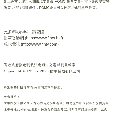
她上任前，聯邦公開市場委員會(FOMC)投票委員可能不會改變貨幣
政策，但鮑威爾連任，FOMC委員可以較容易修訂貨幣政策。
更多精彩內容，請登陸
財華香港網 (
https://www.finet.hk/
)
現代電視 (
http://www.fintv.com
)
香港政府指定刊載法定通告之憲報刊登報章
Copyright © 1998 - 2026 財華控股有限公司
香港財華社版權所有,未經同意不得轉載。
免責聲明：
財華控股有限公司及香港聯合交易所有限公司將盡力確保彼等所提供資料
之準確性及可靠性,但並不保證資料絕對無誤,資料如有錯漏而令閣下蒙受