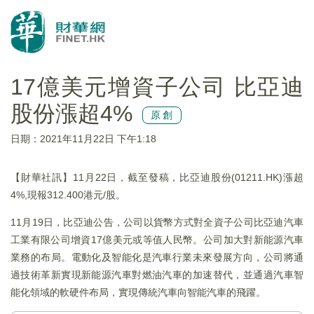
17億美元增資子公司 比亞迪
股份漲超4%
原創
日期：2021年11月22日 下午1:18
【財華社訊】11月22日，截至發稿，比亞迪股份(01211.HK)漲超
4%,現報312.400港元/股。
11月19日，比亞迪公告，公司以貨幣方式對全資子公司比亞迪汽車
工業有限公司增資17億美元或等值人民幣。公司加大對新能源汽車
業務的布局。電動化及智能化是汽車行業未來發展方向，公司將通
過技術革新實現新能源汽車對燃油汽車的加速替代，並通過汽車智
能化領域的軟硬件布局，實現傳統汽車向智能汽車的飛躍。