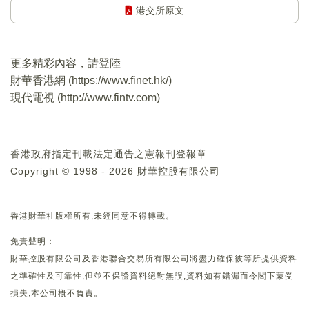
港交所原文
更多精彩內容，請登陸
財華香港網 (
https://www.finet.hk/
)
現代電視 (
http://www.fintv.com
)
香港政府指定刊載法定通告之憲報刊登報章
Copyright © 1998 - 2026 財華控股有限公司
香港財華社版權所有,未經同意不得轉載。
免責聲明：
財華控股有限公司及香港聯合交易所有限公司將盡力確保彼等所提供資料
之準確性及可靠性,但並不保證資料絕對無誤,資料如有錯漏而令閣下蒙受
損失,本公司概不負責。