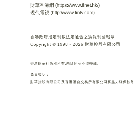
財華香港網 (
https://www.finet.hk/
)
現代電視 (
http://www.fintv.com
)
香港政府指定刊載法定通告之憲報刊登報章
Copyright © 1998 - 2026 財華控股有限公司
香港財華社版權所有,未經同意不得轉載。
免責聲明：
財華控股有限公司及香港聯合交易所有限公司將盡力確保彼等