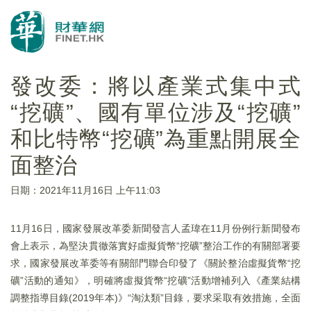
發改委：將以產業式集中式
“挖礦”、國有單位涉及“挖礦”
和比特幣“挖礦”為重點開展全
面整治
日期：2021年11月16日 上午11:03
11月16日，國家發展改革委新聞發言人孟瑋在11月份例行新聞發布
會上表示，為堅決貫徹落實好虛擬貨幣“挖礦”整治工作的有關部署要
求，國家發展改革委等有關部門聯合印發了《關於整治虛擬貨幣“挖
礦”活動的通知》，明確將虛擬貨幣“挖礦”活動增補列入《產業結構
調整指導目錄(2019年本)》“淘汰類”目錄，要求采取有效措施，全面