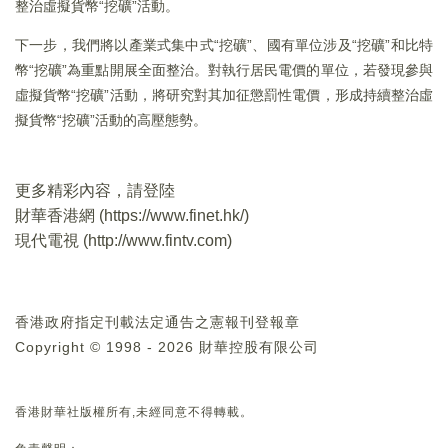
整治虛擬貨幣“挖礦”活動。
下一步，我們將以產業式集中式“挖礦”、國有單位涉及“挖礦”和比特
幣“挖礦”為重點開展全面整治。對執行居民電價的單位，若發現參與
虛擬貨幣“挖礦”活動，將研究對其加征懲罰性電價，形成持續整治虛
擬貨幣“挖礦”活動的高壓態勢。
更多精彩內容，請登陸
財華香港網 (
https://www.finet.hk/
)
現代電視 (
http://www.fintv.com
)
香港政府指定刊載法定通告之憲報刊登報章
Copyright © 1998 - 2026 財華控股有限公司
香港財華社版權所有,未經同意不得轉載。