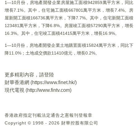
1―10月份，房地產開發企業房屋施工面積942859萬平方米，同比
增長7.1%。其中，住宅施工面積667801萬平方米，增長7.4%。房
屋新開工面積166736萬平方米，下降7.7%。其中，住宅新開工面積
123481萬平方米，下降6.8%。房屋竣工面積57290萬平方米，增長
16.3%。其中，住宅竣工面積41415萬平方米，增長16.9%。
1―10月份，房地產開發企業土地購置面積15824萬平方米，同比下
降11.0%；土地成交價款11410億元，增長0.2%。
更多精彩內容，請登陸
財華香港網 (
https://www.finet.hk/
)
現代電視 (
http://www.fintv.com
)
香港政府指定刊載法定通告之憲報刊登報章
Copyright © 1998 - 2026 財華控股有限公司