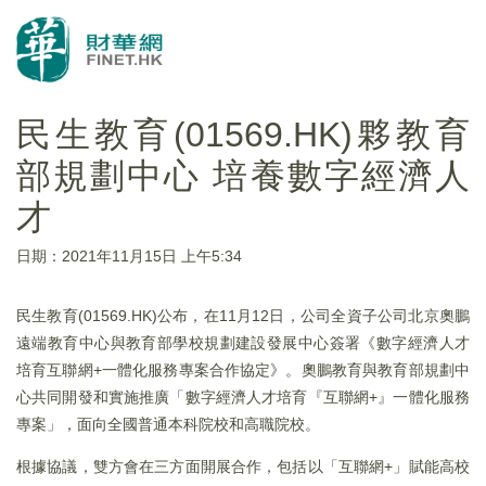
民生教育(01569.HK)夥教育
部規劃中心 培養數字經濟人
才
日期：2021年11月15日 上午5:34
民生教育(01569.HK)公布，在11月12日，公司全資子公司北京奧鵬
遠端教育中心與教育部學校規劃建設發展中心簽署《數字經濟人才
培育互聯網+一體化服務專案合作協定》。奧鵬教育與教育部規劃中
心共同開發和實施推廣「數字經濟人才培育『互聯網+』一體化服務
專案」，面向全國普通本科院校和高職院校。
根據協議，雙方會在三方面開展合作，包括以「互聯網+」賦能高校