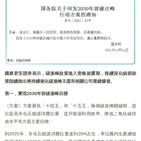
國泰君安證券表示，碳達峰政策進入密集披露期，後續深化細節政
策陸續推出將持續催化碳達峰主題和相關公司業績爆發。
第一，實現2030年前碳達峰目標
《方案》方案聚焦「十四五」和「十五五」兩個碳達峰關鍵期，提
出提高非化石能源消費比重、提升能源利用效率、降低二氧化碳排
放水平等方面主要目標：
到2025年，非化石能源消費比重達到20%左右，單位國内生產總值