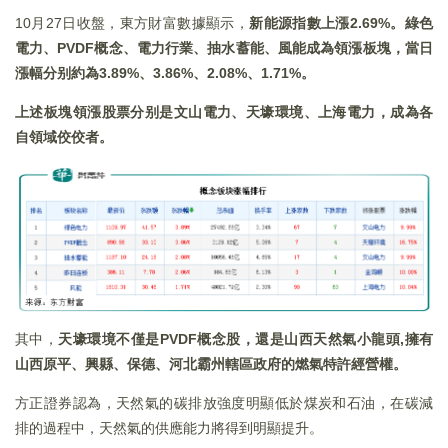
10月27日收盤，東方財富數據顯示，
新能源指數上漲2.69%。綠色
電力、PVDF概念、電力行業、抽水蓄能、風能成為領漲板塊，當日
漲幅分别約為3.89%、3.86%、2.08%、1.71%。
上述板塊領漲股票分别是文山電力、天壕環境、上海電力，成為各
自領域佼佼者。
其中，
天壕環境不僅是
PVDF
概念股，還是山西天然氣小龍頭,
擁有
山西原平、興縣、保德、河北霸州轄區政府的燃氣特許經營權。
方正證券認為，天然氣的碳排放強度明顯低於煤炭和石油，在碳減
排的過程中，天然氣的供應能力將得到明顯提升。