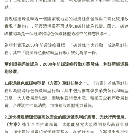
點。
實現碳達峰意味著一個國家或地區的經濟社會發展與二氧化碳排放
實現「脫鈎」，即經濟增長不再以增加碳排放為代價。因此，碳達
峰被認為是一個經濟體綠色低碳轉型過程中的標志性事件。
為順利實現2030年前碳達峰目標，「碳達峰十大行動」成為重點任
務，其中「能源綠色低碳轉型行動」被列為第一條。
華創證券評論認為，2030年前碳達峰行動方案發佈，利好新能源長
期發展。
1.能源綠色低碳轉型是《方案》重點任務之一。
《方案》首條重點任
務即為能源綠色低碳轉型行動，其中包括推進煤炭消費替代和轉型
升級、大力發展新能源、因地制宜開發水電、積極安全有序發展核
電、合理調控油氣消費、加快建設新型電力系統。
2.加快構建清潔低碳高效安全的能源體系利好風電、光伏行業發展。
《方案》
指出全面推進風電、太陽能發電大規模開發和高質量發
展，加快建設風電和光伏發電基地。在光伏方面，方案指出要加快