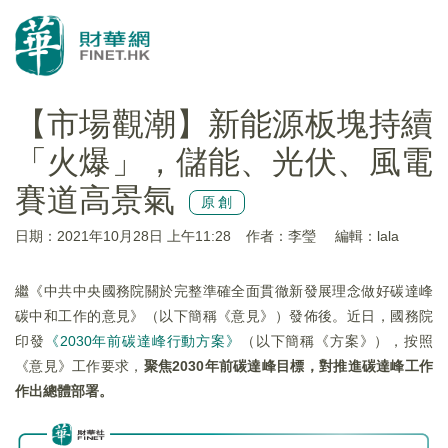
【市場觀潮】新能源板塊持續
「火爆」，儲能、光伏、風電
賽道高景氣
原創
日期：2021年10月28日 上午11:28
作者：李瑩
編輯：lala
繼《中共中央國務院關於完整準確全面貫徹新發展理念做好碳達峰
碳中和工作的意見》（以下簡稱《意見》）發佈後。近日，國務院
印發
《2030年前碳達峰行動方案》
（以下簡稱《方案》），按照
《意見》工作要求，
聚焦2030年前碳達峰目標，對推進碳達峰工作
作出總體部署。