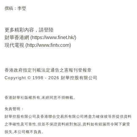
撰稿：李瑩
更多精彩內容，請登陸
財華香港網 (
https://www.finet.hk/
)
現代電視 (
http://www.fintv.com
)
香港政府指定刊載法定通告之憲報刊登報章
Copyright © 1998 - 2026 財華控股有限公司
香港財華社版權所有,未經同意不得轉載。
免責聲明：
財華控股有限公司及香港聯合交易所有限公司將盡力確保彼等所提供資料
之準確性及可靠性,但並不保證資料絕對無誤,資料如有錯漏而令閣下蒙受
損失,本公司概不負責。