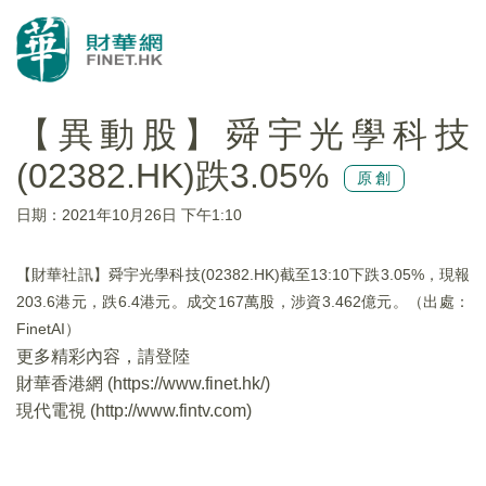
【異動股】舜宇光學科技
(02382.HK)跌3.05%
原創
日期：2021年10月26日 下午1:10
【財華社訊】舜宇光學科技(02382.HK)截至13:10下跌3.05%，現報
203.6港元，跌6.4港元。成交167萬股，涉資3.462億元。（出處：
FinetAI）
更多精彩內容，請登陸
財華香港網 (
https://www.finet.hk/
)
現代電視 (
http://www.fintv.com
)