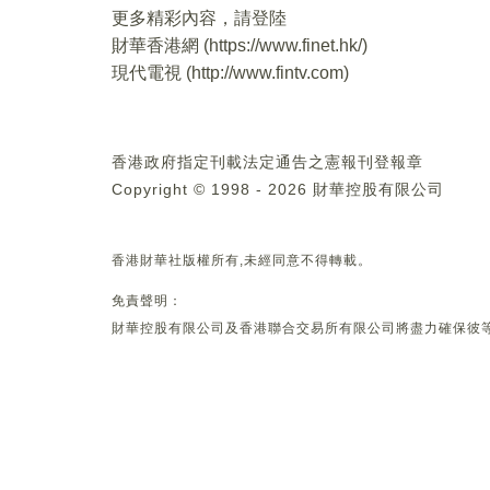
更多精彩內容，請登陸
財華香港網 (
https://www.finet.hk/
)
現代電視 (
http://www.fintv.com
)
香港政府指定刊載法定通告之憲報刊登報章
Copyright © 1998 - 2026 財華控股有限公司
香港財華社版權所有,未經同意不得轉載。
免責聲明：
財華控股有限公司及香港聯合交易所有限公司將盡力確保彼等