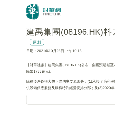
建禹集團(08196.H
原創
日期：2021年10月26日 上午10:15
【財華社訊】建禹集團(08196.HK)公布，集團預期截
民幣1733萬元)。
除稅後淨虧損大幅下降的主要原因是：(1)承接了毛利率較
供設備供應服務及服務特許經營安排分部；及(3)202