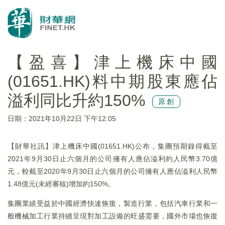
【盈喜】津上機床中國
(01651.HK)料中期股東應佔
溢利同比升約150%
原創
日期：2021年10月22日 下午12:05
【財華社訊】津上機床中國(01651.HK)公布，集團預期錄得截至
2021年9月30日止六個月的公司擁有人應佔溢利約人民幣3.70億
元，較截至2020年9月30日止六個月的公司擁有人應佔溢利人民幣
1.48億元(未經審核)增加約150%。
集團業績受益於中國經濟快速恢復，製造行業，包括汽車行業和一
般機械加工行業持續呈現對加工設備的旺盛需要，國外市場也恢復