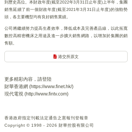
到歷史高位。本財政年度(截至2022年3月31日止年度)上半年，集團
銷售延續了前一個財政年度(截至2021年3月31日止年度)的強勁勢
頭，各主要機型均有良好銷售業績。
公司將繼續努力提高生產效率，降低成本及完善產品線，以此拓寬
數控高精密機床之用途及進一步擴大銷售網路，以增加於集團的銷
售額。
港交所原文
更多精彩內容，請登陸
財華香港網 (
https://www.finet.hk/
)
現代電視 (
http://www.fintv.com
)
香港政府指定刊載法定通告之憲報刊登報章
Copyright © 1998 - 2026 財華控股有限公司