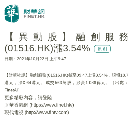
【異動股】融創服務
(01516.HK)漲3.54%
原創
日期：2021年10月22日 上午9:47
【財華社訊】融創服務(01516.HK)截至09:47上漲3.54%，現報18.7
港元，漲0.64港元。成交563萬股，涉資1.086億元。（出處：
FinetAI）
更多精彩內容，請登陸
財華香港網 (
https://www.finet.hk/
)
現代電視 (
http://www.fintv.com
)