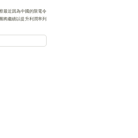
監察最近因為中國的限電令
團將繼續以提升利潤率列