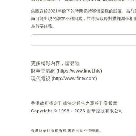
集團對於2021年餘下的時間仍持審慎樂觀的態度。當
而可能出現的潛在不利因素，並將採取應對措施減低相
為首要任務。
更多精彩內容，請登陸
財華香港網 (
https://www.finet.hk/
)
現代電視 (
http://www.fintv.com
)
香港政府指定刊載法定通告之憲報刊登報章
Copyright © 1998 - 2026 財華控股有限公司
香港財華社版權所有,未經同意不得轉載。