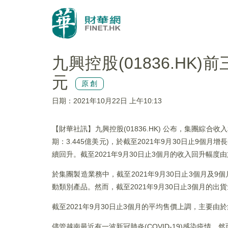
九興控股(01836.HK)
元
原創
日期：2021年10月22日 上午10:13
【財華社訊】九興控股(01836.HK) 公布，集團綜合收入
期：3.445億美元)，於截至2021年9月30日止9個月增
續回升。截至2021年9月30日止3個月的收入回升幅度由
於集團製造業務中，截至2021年9月30日止3個月及9
動類別產品。然而，截至2021年9月30日止3個月的出
截至2021年9月30日止3個月的平均售價上調，主要
儘管越南最近有一波新冠肺炎(COVID-19)感染疫情