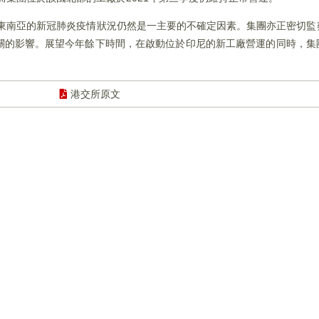
前東南亞的新冠肺炎疫情狀況仍然是一主要的不確定因素。集團亦正密切
關的影響。展望今年餘下時間，在啟動位於印尼的新工廠營運的同時，集
港交所原文