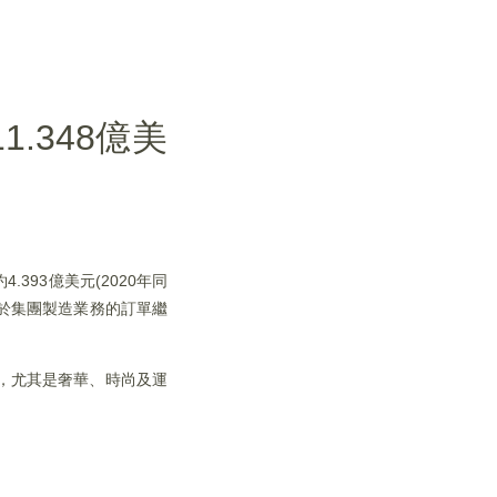
1.348億美
.393億美元(2020年同
主要由於集團製造業務的訂單繼
升，尤其是奢華、時尚及運