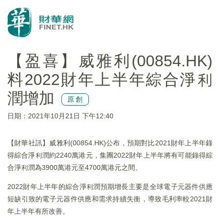
【盈喜】威雅利(00854.HK)
料2022財年上半年綜合淨利
潤增加
原創
日期：2021年10月21日 下午12:40
【財華社訊】威雅利(00854.HK)公布，預期對比2021財年上半年錄
得綜合淨利潤約2240萬港元，集團2022財年上半年將有可能錄得綜
合淨利潤為3900萬港元至4700萬港元之間。
2022財年上半年的綜合淨利潤預期增長主要是全球電子元器件供應
短缺引致的電子元器件供應和需求持續失衡，導致毛利率較2021財
年上半年有所改善。