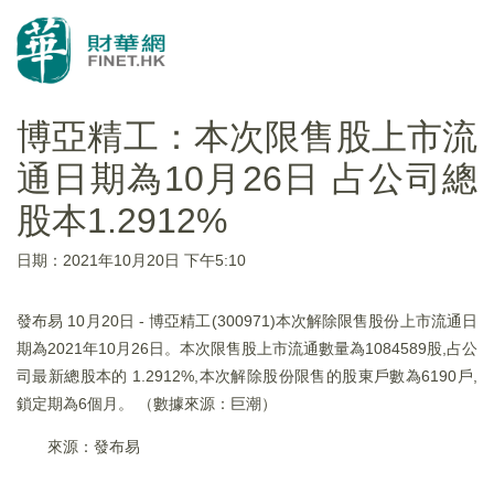
博亞精工：本次限售股上市流
通日期為10月26日 占公司總
股本1.2912%
日期：2021年10月20日 下午5:10
發布易 10月20日 - 博亞精工(300971)本次解除限售股份上市流通日
期為2021年10月26日。本次限售股上市流通數量為1084589股,占公
司最新總股本的 1.2912%,本次解除股份限售的股東戶數為6190戶,
鎖定期為6個月。 （數據來源：巨潮）
來源：發布易