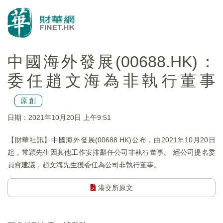
中國海外發展(00688.HK)：
委任趙文海為非執行董事
原創
日期：2021年10月20日 上午9:51
【財華社訊】中國海外發展(00688.HK)公布，由2021年10月20日
起，常穎先生因其他工作安排辭任公司非執行董事。 經公司提名委
員會建議，趙文海先生獲委任為公司非執行董事。
港交所原文