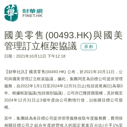
國美零售(00493.HK)與國美
管理訂立框架協議
原創
日期：2021年10月11日 下午12:18
【財華社訊】國美零售(00493.HK) 公布，於2021年10月11日，公
司與國美管理訂立框架協議，據此，集團同意為目標公司提供管理
服務，自2022年1月1日至2024年12月31日止(包括首尾兩日)為期3
年。根據框架協議(包括個別協議)，公司亦已獲授購股權，其於截至
2024年12月31日止3個年度由公司酌情行使，以收購目標公司股
權。
其中，集團就為各目標公司提供管理服務收取年度服務費，費用按
相關目標公司之綜合年度經營收入的固定累進百分比(介乎1%至