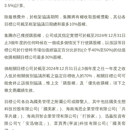
3.5%)計算。
除服務費外，於框架協議期間，集團將有權收取股權獎勵，其佔各
目標公司截至框架協議日期總和最多10%股權。
集團亦已獲授購股權，公司或其指定實體可於截至2024年12月31日
止3個年度的任何時候在一個或多個情況下行使購股權，以按該等目
標公司於行使時市場估值經協定百分比折扣(介乎40%至50%)的估值
收購相關目標公司最多30%股權。
倘相關目標公司於截至2024年12月31日止3個年度之任一年度之收
入低於相關個別協議所載之協定目標收入的70%，相關目標公司可
能會終止該個別協議，惟上文「購股權」及「優先收購權」項下之
條文應繼續生效。
目標公司各自為國美管理之附屬公司或聯繫人。其中包括國美生態
科技控股有限公司(「國美家」)、海南海思企業管理有限公司(「共
享共建」)、海南貝智企業管理有限公司(「打扮家」)、迅贏投資有
限公司*(「安迅物流」)、眾買秀(寧波)科技有限公司(「國美窖