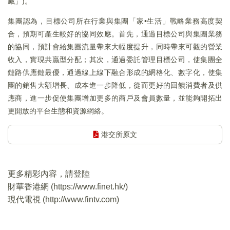
藏」)。
集團認為，目標公司所在行業與集團「家•生活」戰略業務高度契
合，預期可產生較好的協同效應。首先，通過目標公司與集團業務
的協同，預計會給集團流量帶來大幅度提升，同時帶來可觀的營業
收入，實現共贏型分配；其次，通過委託管理目標公司，使集團全
鏈路供應鏈最優，通過線上線下融合形成的網格化、數字化，使集
團的銷售大額增長、成本進一步降低，從而更好的回饋消費者及供
應商，進一步促使集團增加更多的商戶及會員數量，並能夠開拓出
更開放的平台生態和資源網絡。
港交所原文
更多精彩內容，請登陸
財華香港網 (
https://www.finet.hk/
)
現代電視 (
http://www.fintv.com
)