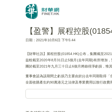
【盈警】展程控股(01854
日期：2021年10月6日 下午5:44
【財華社訊】展程控股(01854.HK)公布，集團截至
益較截至2020年8月31日止5個月(去年同期)有所增加
團於截至2021年九月三十日止6個月將錄得淨虧損，惟其於
董事會認為該期間之虧損乃主要由於(i)去年同期取得「
全面收購產生約90萬港元之法律及專業費用以致行政費