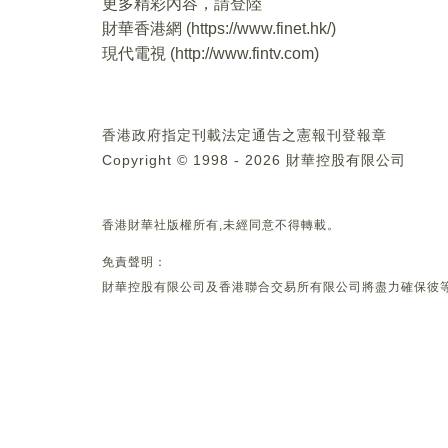
更多精彩內容，請登陸
財華香港網 (
https://www.finet.hk/
)
現代電視 (
http://www.fintv.com
)
香港政府指定刊載法定通告之憲報刊登報章
Copyright © 1998 - 2026 財華控股有限公司
香港財華社版權所有,未經同意不得轉載。
免責聲明：
財華控股有限公司及香港聯合交易所有限公司將盡力確保彼等