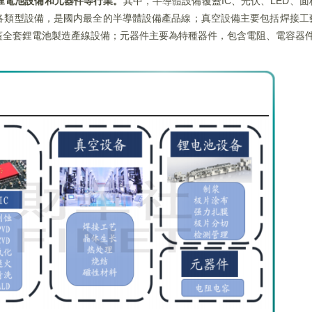
鋰電池設備和元器件等行業。
其中，半導體設備覆蓋IC、光伏、LED、
化等各類型設備，是國内最全的半導體設備產品線；真空設備主要包括焊接
蓋全套鋰電池製造產線設備；元器件主要為特種器件，包含電阻、電容器