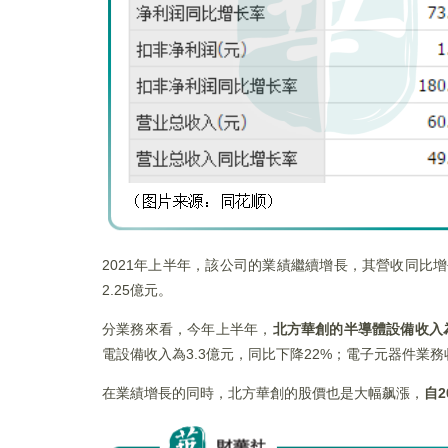
2021年上半年，該公司的業績繼續增長，其營收同比增長65
2.25億元。
分業務來看，今年上半年，
北方華創的半導體設備收入
電設備收入為3.3億元，同比下降22%；電子元器件業務收
在業績增長的同時，北方華創的股價也是大幅飙漲，
自
2