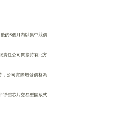
日後的6個月内以集中競價
有限責任公司間接持有北方
時，公司實際增發價格為
半導體芯片交易型開放式