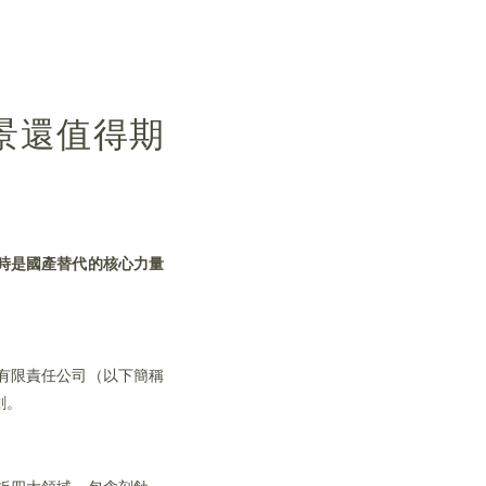
景還值得期
時是國產替代的核心力量
有限責任公司（以下簡稱
創。