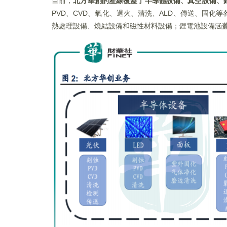
目前，
北方華創的產線覆蓋了半導體設備、真空設備、
PVD、CVD、氧化、退火、清洗、ALD、傳送、固
熱處理設備、燒結設備和磁性材料設備；鋰電池設備涵