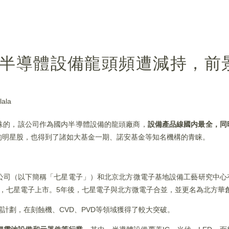
：半導體設備龍頭頻遭減持，前
ala
較特殊的，該公司作為國内半導體設備的龍頭廠商，
設備產品線國内最全，同
的明星股，也得到了諸如大基金一期、諾安基金等知名機構的青睐。
公司（以下簡稱「七星電子」）和北京北方微電子基地設備工藝研究中心
0年，七星電子上市。5年後，七星電子與北方微電子合並，並更名為北方華
計劃，在刻蝕機、CVD、PVD等領域獲得了較大突破。