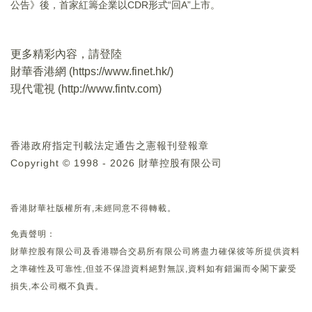
公告》後，首家紅籌企業以CDR形式“回A”上市。
更多精彩內容，請登陸
財華香港網 (
https://www.finet.hk/
)
現代電視 (
http://www.fintv.com
)
香港政府指定刊載法定通告之憲報刊登報章
Copyright © 1998 - 2026 財華控股有限公司
香港財華社版權所有,未經同意不得轉載。
免責聲明：
財華控股有限公司及香港聯合交易所有限公司將盡力確保彼等所提供資料
之準確性及可靠性,但並不保證資料絕對無誤,資料如有錯漏而令閣下蒙受
損失,本公司概不負責。