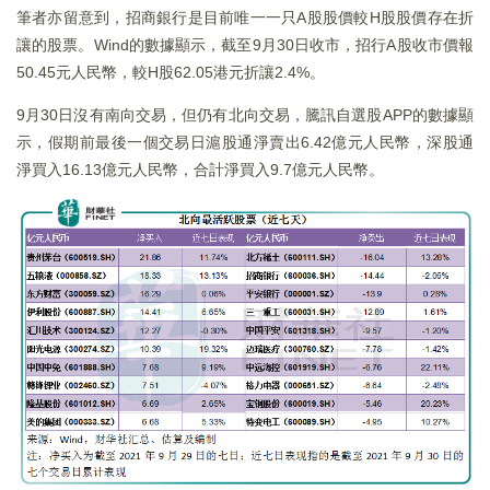
筆者亦留意到，招商銀行是目前唯一一只A股股價較H股股價存在折
讓的股票。Wind的數據顯示，截至9月30日收市，招行A股收市價報
50.45元人民幣，較H股62.05港元折讓2.4%。
9月30日沒有南向交易，但仍有北向交易，騰訊自選股APP的數據顯
示，假期前最後一個交易日滬股通淨賣出6.42億元人民幣，深股通
淨買入16.13億元人民幣，合計淨買入9.7億元人民幣。