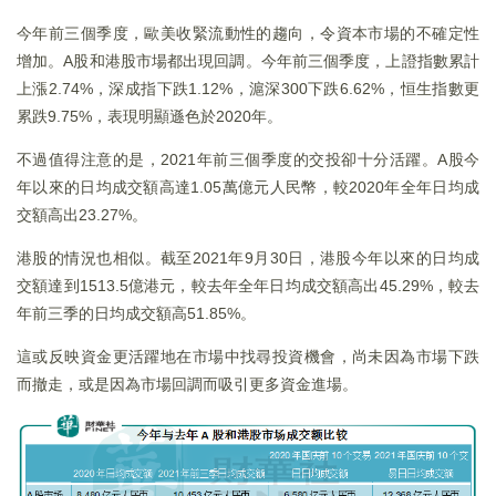
今年前三個季度，歐美收緊流動性的趨向，令資本市場的不確定性
增加。A股和港股市場都出現回調。今年前三個季度，上證指數累計
上漲2.74%，深成指下跌1.12%，滬深300下跌6.62%，恒生指數更
累跌9.75%，表現明顯遜色於2020年。
不過值得注意的是，2021年前三個季度的交投卻十分活躍。A股今
年以來的日均成交額高達1.05萬億元人民幣，較2020年全年日均成
交額高出23.27%。
港股的情況也相似。截至2021年9月30日，港股今年以來的日均成
交額達到1513.5億港元，較去年全年日均成交額高出45.29%，較去
年前三季的日均成交額高51.85%。
這或反映資金更活躍地在市場中找尋投資機會，尚未因為市場下跌
而撤走，或是因為市場回調而吸引更多資金進場。