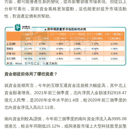
方面，都可能會產生新的變化，從而影響節後市場表現。但從以上
分析可看出，當前資金風格更加靈動，這也能更好提升市場流動
性，對資產定價有所幫助。
資金都提前佈局了哪些資產？
就資金規模而言，今年的互聯互通資金流規模大幅提高，其中北上
資金顯著增長。2021年前三個季度，北向淨買入金額達到2918.47
億元人民幣，是2020年全年水平的1.4倍，較2020年前三個季度的
北向資金淨流入高出2.11倍。
南向資金則較為謹慎，今年前三個季度的南向資金淨流入為3995.08
億港元，較去年同期低15.12%，或與港股市場上大型科技股受反壟