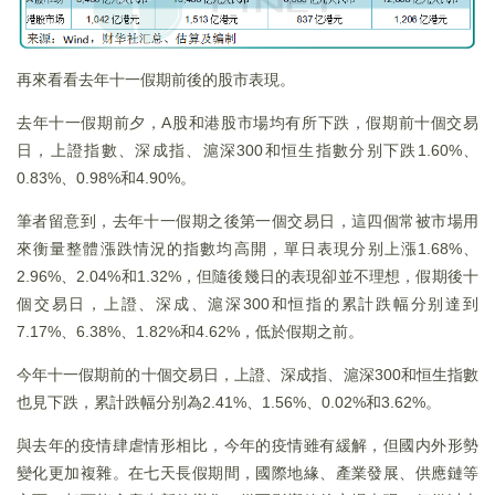
再來看看去年十一假期前後的股市表現。
去年十一假期前夕，A股和港股市場均有所下跌，假期前十個交易
日，上證指數、深成指、滬深300和恒生指數分别下跌1.60%、
0.83%、0.98%和4.90%。
筆者留意到，去年十一假期之後第一個交易日，這四個常被市場用
來衡量整體漲跌情況的指數均高開，單日表現分别上漲1.68%、
2.96%、2.04%和1.32%，但隨後幾日的表現卻並不理想，假期後十
個交易日，上證、深成、滬深300和恒指的累計跌幅分别達到
7.17%、6.38%、1.82%和4.62%，低於假期之前。
今年十一假期前的十個交易日，上證、深成指、滬深300和恒生指數
也見下跌，累計跌幅分别為2.41%、1.56%、0.02%和3.62%。
與去年的疫情肆虐情形相比，今年的疫情雖有緩解，但國内外形勢
變化更加複雜。在七天長假期間，國際地緣、產業發展、供應鏈等