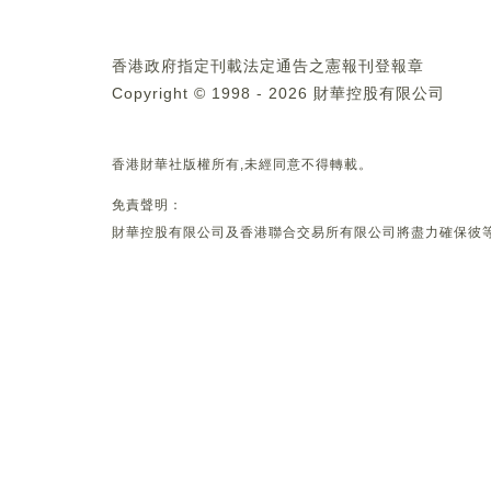
香港政府指定刊載法定通告之憲報刊登報章
Copyright © 1998 - 2026 財華控股有限公司
香港財華社版權所有,未經同意不得轉載。
免責聲明：
財華控股有限公司及香港聯合交易所有限公司將盡力確保彼等