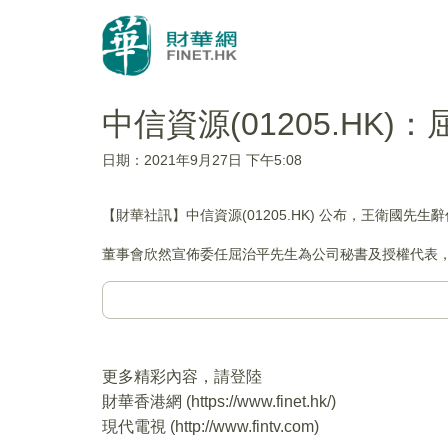
中信資源(01205.H
日期：2021年9月27日 下午5:08
【財華社訊】中信資源(01205.HK) 公布，王衛國先生
董事會欣然宣佈委任屈治平先生為公司秘書及授權代表，自
更多精彩內容，請登陸
財華香港網 (
https://www.finet.hk/
)
現代電視 (
http://www.fintv.com
)