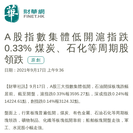
A股指數集體低開滬指跌
0.33% 煤炭、石化等周期股
領跌
原創
日期：2021年9月17日 上午9:36
【財華社訊】9月17日，A股三大指數集體低開，石油開採板塊跌幅
居前。截至開盤，滬指跌0.33%報3595.27點，深成指跌0.24%報
14224.61點，創指跌0.14%報3124.32點。
盤面上，行業板塊普遍低開，煤炭、有色金屬、石油石化等周期板
塊領跌，礦物制品、化纖等板塊低開靠前；船舶板塊開盤走強，軍
工、水泥股小幅走強。