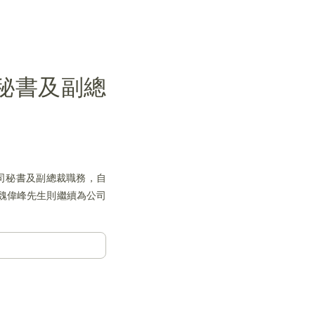
司秘書及副總
公司秘書及副總裁職務，自
而魏偉峰先生則繼續為公司