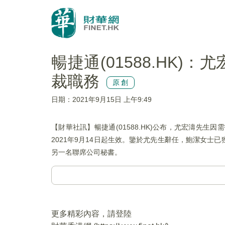
暢捷通(01588.HK
裁職務
原創
日期：2021年9月15日 上午9:49
【財華社訊】暢捷通(01588.HK)公布，尤宏濤
2021年9月14日起生效。鑒於尤先生辭任，鮑潔女士
另一名聯席公司秘書。
更多精彩內容，請登陸