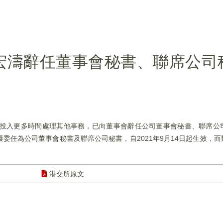
)：尤宏濤辭任董事會秘書、聯席公
先生因需投入更多時間處理其他事務，已向董事會辭任公司董事會秘書、聯席
已獲委任為公司董事會秘書及聯席公司秘書，自2021年9月14日起生效，
港交所原文