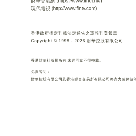
財華香港網 (
https://www.finet.hk/
)
現代電視 (
http://www.fintv.com
)
香港政府指定刊載法定通告之憲報刊登報章
Copyright © 1998 - 2026 財華控股有限公司
香港財華社版權所有,未經同意不得轉載。
免責聲明：
財華控股有限公司及香港聯合交易所有限公司將盡力確保彼等