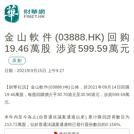
金山軟件(03888.HK)回购
19.46萬股 涉資599.59萬元
原創
日期：2021年9月15日 上午9:27
【財華社訊】金山軟件(03888.HK)公佈，於2021年09月14日回購
19.46萬股，每股回購價介乎30.70港元至30.90港元，涉資599.59萬
元。
本年內至今為止(自普通決議案通過以來) 累计購回證券數目为
213.72萬股，佔於普通決議案通過時已發行股份數目的0.156%。