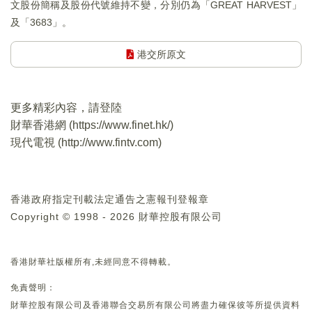
文股份簡稱及股份代號維持不變，分別仍為「GREAT HARVEST」
及「3683」。
港交所原文
更多精彩內容，請登陸
財華香港網 (
https://www.finet.hk/
)
現代電視 (
http://www.fintv.com
)
香港政府指定刊載法定通告之憲報刊登報章
Copyright © 1998 - 2026 財華控股有限公司
香港財華社版權所有,未經同意不得轉載。
免責聲明：
財華控股有限公司及香港聯合交易所有限公司將盡力確保彼等所提供資料