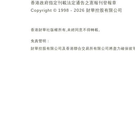
香港政府指定刊載法定通告之憲報刊登報章
Copyright © 1998 - 2026 財華控股有限公司
香港財華社版權所有,未經同意不得轉載。
免責聲明：
財華控股有限公司及香港聯合交易所有限公司將盡力確保彼等