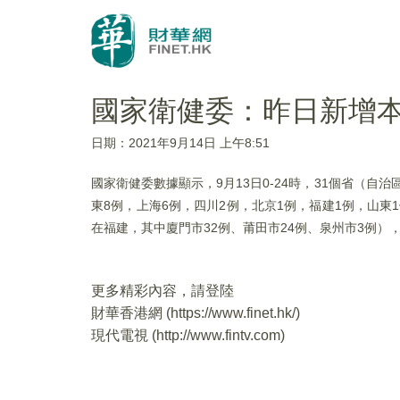
國家衛健委：昨日新增本
日期：2021年9月14日 上午8:51
國家衛健委數據顯示，9月13日0-24時，31個省（自
東8例，上海6例，四川2例，北京1例，福建1例，山東
在福建，其中廈門市32例、莆田市24例、泉州市3例
更多精彩內容，請登陸
財華香港網 (
https://www.finet.hk/
)
現代電視 (
http://www.fintv.com
)