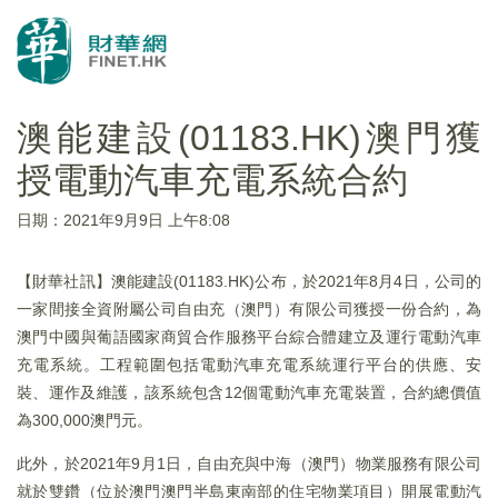
澳能建設(01183.HK)澳門獲
授電動汽車充電系統合約
日期：2021年9月9日 上午8:08
【財華社訊】澳能建設(01183.HK)公布，於2021年8月4日，公司的
一家間接全資附屬公司自由充（澳門）有限公司獲授一份合約，為
澳門中國與葡語國家商貿合作服務平台綜合體建立及運行電動汽車
充電系統。工程範圍包括電動汽車充電系統運行平台的供應、安
裝、運作及維護，該系統包含12個電動汽車充電裝置，合約總價值
為300,000澳門元。
此外，於2021年9月1日，自由充與中海（澳門）物業服務有限公司
就於雙鑽（位於澳門澳門半島東南部的住宅物業項目）開展電動汽