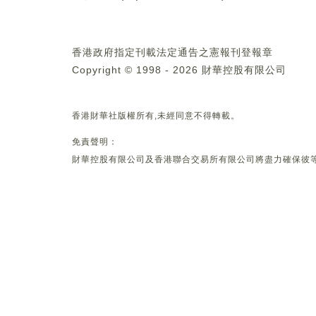
香港政府指定刊載法定通告之憲報刊登報章
Copyright © 1998 - 2026 財華控股有限公司
香港財華社版權所有,未經同意不得轉載。
免責聲明：
財華控股有限公司及香港聯合交易所有限公司將盡力確保彼等