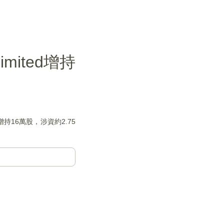
imited增持
元增持16萬股，涉資約2.75
）