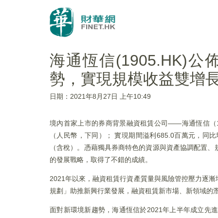
海通恆信(1905.HK
勢，實現規模收益雙增
日期：2021年8月27日 上午10:49
境內首家上市的券商背景融資租賃公司——海通恆信（1905
（人民幣，下同）； 實現期間溢利685.0百萬元，同比
（含稅）。憑藉獨具券商特色的資源與資產協調配置、
的發展戰略，取得了不錯的成績。
2021年以來，融資租賃行資產質量與風險管控壓力逐
規劃」助推新興行業發展，融資租賃新市場、新領域的
面對新環境新趨勢，海通恆信於2021年上半年成立