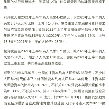
集團的信託報酬減少，該等減少乃由於公司管理的信託資產規模下
降。
利息收入在2021年上半年為人民幣4.42億元，與2020年上半年的人
民幣3.87億元相比較，上升了14.4%。主要由於合並結構性實體授出
的日均貸款規模增加，導致2021年上半年集團錄得利息收入增加，
集團客戶貸款所得利息收入由2020年上半年的人民幣3.78億元上升
13.3%至2021年上半年的人民幣4.28億元。
投資收益在2021年上半年為人民幣1.71億元，較2020年上半年的人
民幣4250萬元，增加了人民幣1.28億元，原因為2021年上半年集團
處置上市股票、共同基金產生較多收益。
截至2021年6月30日，公司的淨資本約為人民幣85.35億元，不少於
人民幣2億元的水平；總風險資本約為人民幣37.64億元，淨資本與
總風險資本的比率為226.76%，不低於100%;淨資本與淨資產的比率
為81.30%，不低於40%。於2021年6月30日，集團合共擁有現金及
銀行存款餘額人民幣13.76億元。於2021年6月30日，集團的流動負
債包括歸屬於合並結構性實體其他受益人的淨資產人民幣82.49億