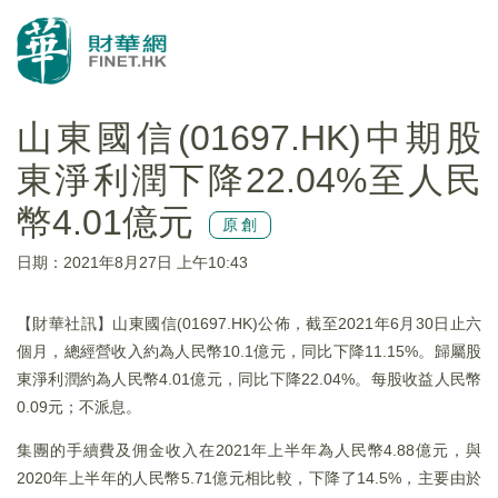
山東國信(01697.HK)中期股
東淨利潤下降22.04%至人民
幣4.01億元
原創
日期：2021年8月27日 上午10:43
【財華社訊】山東國信(01697.HK)公佈，截至2021年6月30日止六
個月，總經營收入約為人民幣10.1億元，同比下降11.15%。歸屬股
東淨利潤約為人民幣4.01億元，同比下降22.04%。每股收益人民幣
0.09元；不派息。
集團的手續費及佣金收入在2021年上半年為人民幣4.88億元，與
2020年上半年的人民幣5.71億元相比較，下降了14.5%，主要由於