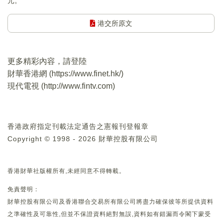
元。
港交所原文
更多精彩內容，請登陸
財華香港網 (
https://www.finet.hk/
)
現代電視 (
http://www.fintv.com
)
香港政府指定刊載法定通告之憲報刊登報章
Copyright © 1998 - 2026 財華控股有限公司
香港財華社版權所有,未經同意不得轉載。
免責聲明：
財華控股有限公司及香港聯合交易所有限公司將盡力確保彼等所提供資料
之準確性及可靠性,但並不保證資料絕對無誤,資料如有錯漏而令閣下蒙受