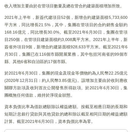
收入增加主要由於在管項目數量及總在管合約建築面積增加所致。
2021年上半年，新簽代建項目52個，新增合約建築面積5,733,600
平方米，同比增長21.5%，其中，集團在管項目的合約銷售金額約
168.16億元，同比增長30.0%。截至2021年6月30日，集團在管項
目250個，在管項目建築面積約3,008萬平方米。2021年上半年，新
簽省外項目9個，新增合約建築面積928,633平方米。截至2021年6
月30日，集團已在116個市縣開展業務，其中包括河南省的99個市
縣、其他6省和自治區的17個市縣。
於2021年6月30日，集團的現金及現金等價物約為人民幣22.25億元
(2020年12月31日：約人民幣3.85億元)。該增加主要由於收到應收
關聯方款項及收到首次公開發售所得款項。於2021年6月30日，集
團概無任何借款，維持於淨現金狀態。
資本負債比率為借款總額除以權益總額。按截至相應日期的長期和
短期計息銀行貸款與其他貸款的總和除以截至相同日期的權益總額
計算。截至2021年6月30日，資本負債比率為零。