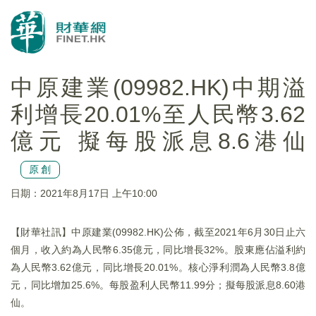
中原建業(09982.HK)中期溢
利增長20.01%至人民幣3.62
億元 擬每股派息8.6港仙
原創
日期：2021年8月17日 上午10:00
【財華社訊】中原建業(09982.HK)公佈，截至2021年6月30日止六
個月，收入約為人民幣6.35億元，同比增長32%。股東應佔溢利約
為人民幣3.62億元，同比增長20.01%。核心淨利潤為人民幣3.8億
元，同比增加25.6%。每股盈利人民幣11.99分；擬每股派息8.60港
仙。