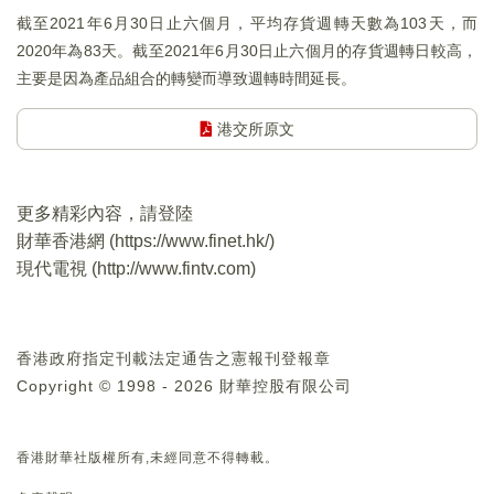
截至2021年6月30日止六個月，平均存貨週轉天數為103天，而
2020年為83天。截至2021年6月30日止六個月的存貨週轉日較高，
主要是因為產品組合的轉變而導致週轉時間延長。
港交所原文
更多精彩內容，請登陸
財華香港網 (
https://www.finet.hk/
)
現代電視 (
http://www.fintv.com
)
香港政府指定刊載法定通告之憲報刊登報章
Copyright © 1998 - 2026 財華控股有限公司
香港財華社版權所有,未經同意不得轉載。