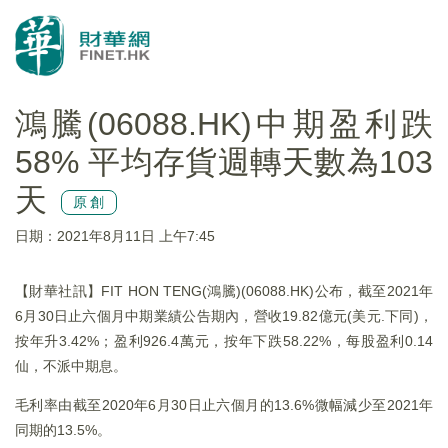
鴻騰(06088.HK)中期盈利跌
58% 平均存貨週轉天數為103
天
原創
日期：2021年8月11日 上午7:45
【財華社訊】FIT HON TENG(鴻騰)(06088.HK)公布，截至2021年
6月30日止六個月中期業績公告期內，營收19.82億元(美元.下同)，
按年升3.42%；盈利926.4萬元，按年下跌58.22%，每股盈利0.14
仙，不派中期息。
毛利率由截至2020年6月30日止六個月的13.6%微幅減少至2021年
同期的13.5%。