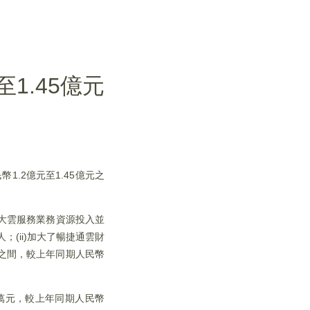
至1.45億元
1.2億元至1.45億元之
加大雲服務業務資源投入並
；(ii)加大了暢捷通雲財
元之間，較上年同期人民幣
4萬元，較上年同期人民幣