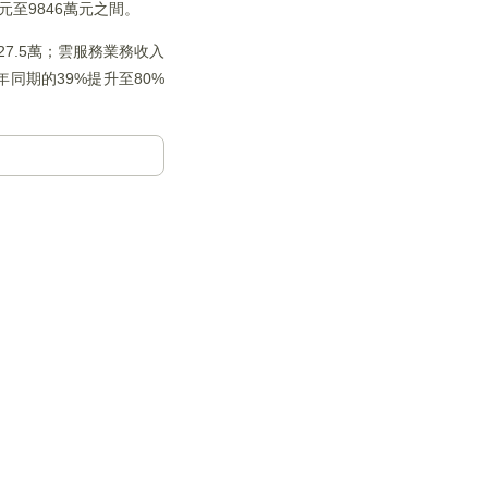
元至9846萬元之間。
7.5萬；雲服務業務收入
年同期的39%提升至80%