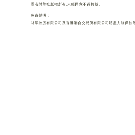
香港財華社版權所有,未經同意不得轉載。
免責聲明：
財華控股有限公司及香港聯合交易所有限公司將盡力確保彼等