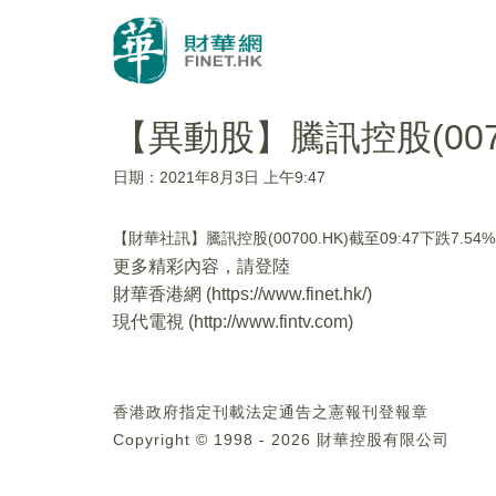
【異動股】騰訊控股(00700
日期：2021年8月3日 上午9:47
【財華社訊】騰訊控股(00700.HK)截至09:47下跌7.54
更多精彩內容，請登陸
財華香港網 (
https://www.finet.hk/
)
現代電視 (
http://www.fintv.com
)
香港政府指定刊載法定通告之憲報刊登報章
Copyright © 1998 - 2026 財華控股有限公司