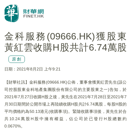
金科服務(09666.HK)獲股東
黃紅雲收購H股共計6.74萬股
原創
日期：2021年8月2日 上午9:21
【財華社訊】金科服務(09666.HK)公佈，董事會獲黃紅雲先生(該公
司控股股東金科地產集團股份有限公司的主要股東之一)告知，於
2021年7月27日收購H股之後，黃先生在2021年7月28日至2021年7
月30日期間於公開市場上再陸續收購H股共計6.74萬股，每股H股的
平均價格約為50.13港元(收購事項)。緊隨收購事項後，黃先生於合
共10.24萬股H股中擁有權益，佔公司於已發行H股總數約
0.0670%。