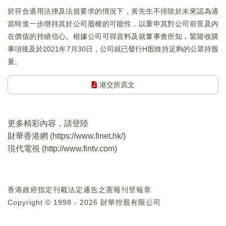
於符合適用法律及法規要求的情況下，黃先生不排除於未來認為適
當時進一步增持其於公司股權的可能性，以重申其對公司前景及内
在價值的持續信心。根據公司可得資料及就董事會所知，緊隨收購
事項後及於2021年7月30日，公司就已發行H股維持足夠的公眾持股
量。
港交所原文
更多精彩內容，請登陸
財華香港網 (
https://www.finet.hk/
)
現代電視 (
http://www.fintv.com
)
香港政府指定刊載法定通告之憲報刊登報章
Copyright © 1998 - 2026 財華控股有限公司