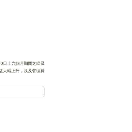
30日止六個月期間之歸屬
收益大幅上升，以及管理費