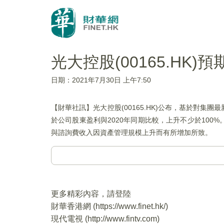
光大控股(00165.HK
日期：2021年7月30日 上午7:50
【財華社訊】光大控股(00165.HK)公布，基於對集
於公司股東盈利與2020年同期比較，上升不少於10
與諮詢費收入因資產管理規模上升而有所增加所致。
更多精彩內容，請登陸
財華香港網 (
https://www.finet.hk/
)
現代電視 (
http://www.fintv.com
)