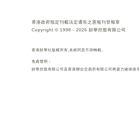
香港政府指定刊載法定通告之憲報刊登報章
Copyright © 1998 - 2026 財華控股有限公司
香港財華社版權所有,未經同意不得轉載。
免責聲明：
財華控股有限公司及香港聯合交易所有限公司將盡力確保彼等