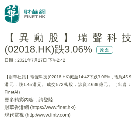
【異動股】瑞聲科技
(02018.HK)跌3.06%
原創
日期：2021年7月27日 下午2:42
【財華社訊】瑞聲科技(02018.HK)截至14:42下跌3.06%，現報45.9
港元，跌1.45港元。成交572萬股，涉資2.688億元。（出處：
FinetAI）
更多精彩內容，請登陸
財華香港網 (
https://www.finet.hk/
)
現代電視 (
http://www.fintv.com
)